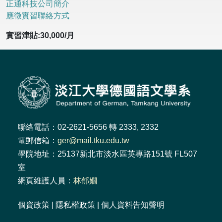
正通科技公司簡介
應徵實習聯絡方式
實習津貼:30,000/月
聯絡電話：02-2621-5656 轉 2333, 2332
電郵信箱：
ger@mail.tku.edu.tw
學院地址：25137新北市淡水區英專路151號 FL507
室
網頁維護人員：
林郁嫺
個資政策
|
隱私權政策
|
個人資料告知聲明