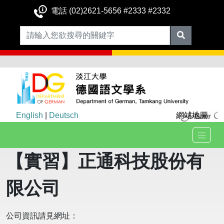
電話 (02)2621-5656 #2333 #2332
English
|
Deutsch
網站地圖
【實習】
正通科技股份有
限公司
公司資訊請見網址：