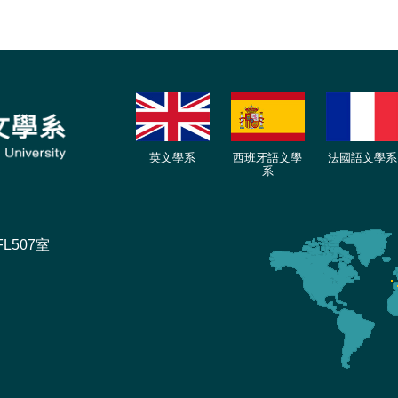
英文學系
西班牙語文學
法國語文學系
系
L507室