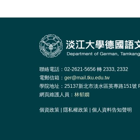
聯絡電話：02-2621-5656 轉 2333, 2332
電郵信箱：
ger@mail.tku.edu.tw
學院地址：25137新北市淡水區英專路151號 F
網頁維護人員：
林郁嫺
個資政策
|
隱私權政策
|
個人資料告知聲明