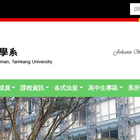
成員
課程資訊
各式法規
高中生專區
系所