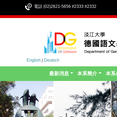
電話 (02)2621-5656 #2333 #2332
English
|
Deutsch
最新消息
本系簡介
本系