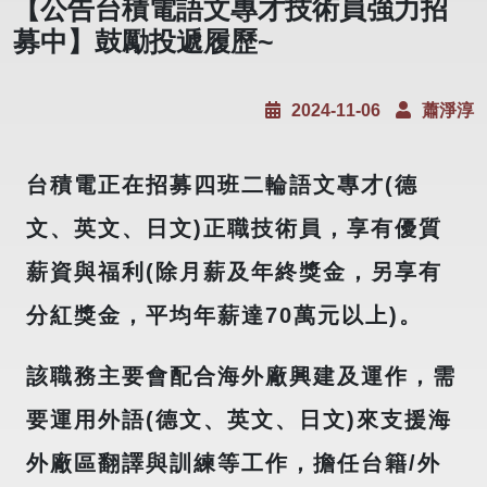
【公告台積電語文專才技術員強力招
募中】鼓勵投遞履歷~
2024-11-06
蕭淨淳
台積電正在招募四班二輪語文專才(德
文、英文、日文)正職技術員，享有優質
薪資與福利(除月薪及年終獎金，另享有
分紅獎金，平均年薪達70萬元以上)。
該職務主要會配合海外廠興建及運作，需
要運用外語(德文、英文、日文)來支援海
外廠區翻譯與訓練等工作，擔任台籍/外