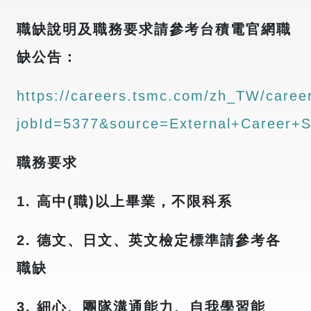
職缺說明及職務要求請參考台積電官網職
缺公告：
https://careers.tsmc.com/zh_TW/career
jobId=5377&source=External+Career+S
職務要求
1.
高中(職)以上畢業，不限科系
2.
德文、日文、英文檢定標準請參考各
職缺
3.
細心、團隊溝通能力、自我學習能