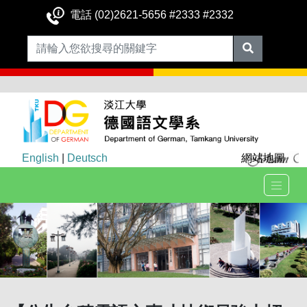
電話 (02)2621-5656 #2333 #2332
English
|
Deutsch
網站地圖