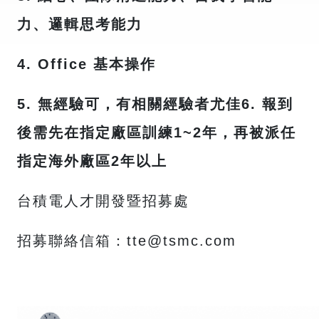
力、邏輯思考能力
4. Office
基本操作
5. 無經驗可，有相關經驗者尤佳6. 報到
後需先在指定廠區訓練1~2年，再被派任
指定海外廠區2年以上
台積電人才開發暨招募處
招募聯絡信箱：tte@tsmc.com