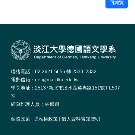
回總覽
聯絡電話：02-2621-5656 轉 2333, 2332
電郵信箱：
ger@mail.tku.edu.tw
學院地址：25137新北市淡水區英專路151號 FL507
室
網頁維護人員：
林郁嫺
個資政策
|
隱私權政策
|
個人資料告知聲明