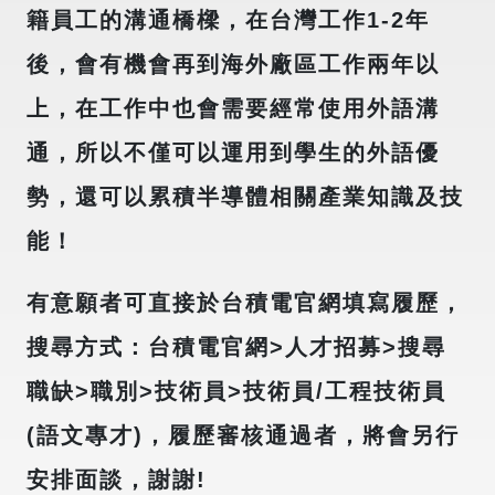
籍員工的溝通橋樑，在台灣工作1-2年
後，會有機會再到海外廠區工作兩年以
上，在工作中也會需要經常使用外語溝
通，所以不僅可以運用到學生的外語優
勢，還可以累積半導體相關產業知識及技
能！
有意願者可直接於台積電官網填寫履歷，
搜尋方式：台積電官網>人才招募>搜尋
職缺>職別>技術員>技術員/工程技術員
(語文專才)，履歷審核通過者，將會另行
安排面談，謝謝!