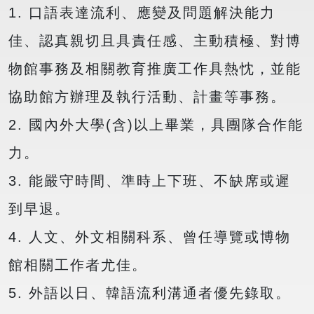
1. 口語表達流利、應變及問題解決能力
佳、認真親切且具責任感、主動積極、對博
物館事務及相關教育推廣工作具熱忱，並能
協助館方辦理及執行活動、計畫等事務。
2. 國內外大學(含)以上畢業，具團隊合作能
力。
3. 能嚴守時間、準時上下班、不缺席或遲
到早退。
4. 人文、外文相關科系、曾任導覽或博物
館相關工作者尤佳。
5. 外語以日、韓語流利溝通者優先錄取。