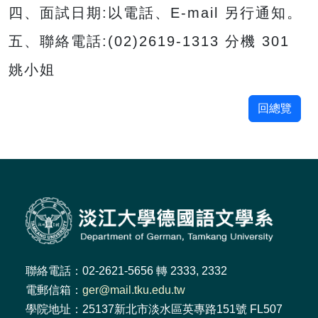
四、面試日期:以電話、E-mail 另行通知。
五、聯絡電話:(02)2619-1313 分機 301
姚小姐
回總覽
聯絡電話：02-2621-5656 轉 2333, 2332
電郵信箱：
ger@mail.tku.edu.tw
學院地址：25137新北市淡水區英專路151號 FL507