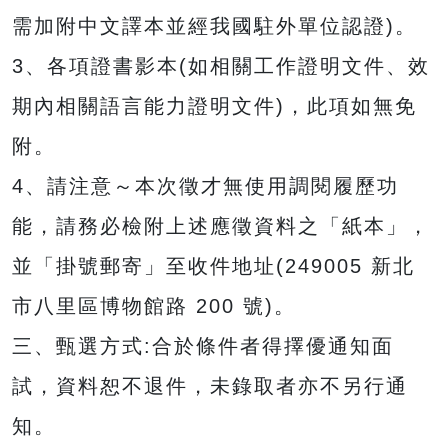
需加附中文譯本並經我國駐外單位認證)。
3、各項證書影本(如相關工作證明文件、效
期內相關語言能力證明文件)，此項如無免
附。
4、請注意～本次徵才無使用調閱履歷功
能，請務必檢附上述應徵資料之「紙本」，
並「掛號郵寄」至收件地址(249005 新北
市八里區博物館路 200 號)。
三、甄選方式:合於條件者得擇優通知面
試，資料恕不退件，未錄取者亦不另行通
知。