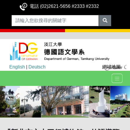
電話 (02)2621-5656 #2333 #2332
English
|
Deutsch
網站地圖