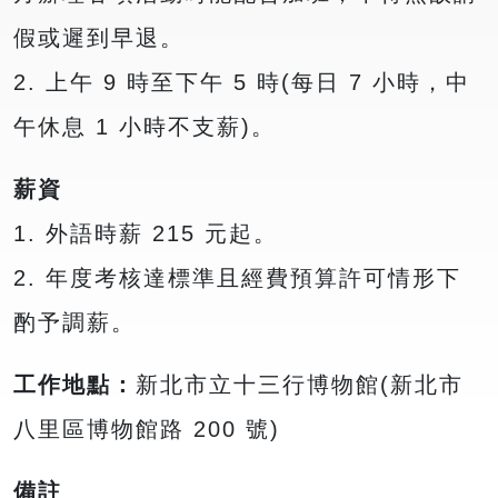
假或遲到早退。
2. 上午 9 時至下午 5 時(每日 7 小時，中
午休息 1 小時不支薪)。
薪資
1. 外語時薪 215 元起。
2. 年度考核達標準且經費預算許可情形下
酌予調薪。
工作地點：
新北市立十三行博物館(新北市
八里區博物館路 200 號)
備註