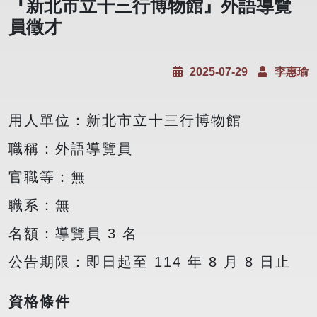
『新北市立十三行博物館』外語導覽
員徵才
2025-07-29
李惠瑜
用人單位：新北市立十三行博物館
職稱：外語導覽員
官職等：無
職系：無
名額：導覽員 3 名
公告期限：即日起至 114 年 8 月 8 日止
資格條件