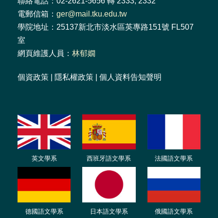
聯絡電話：02-2621-5656 轉 2333, 2332
電郵信箱：
ger@mail.tku.edu.tw
學院地址：25137新北市淡水區英專路151號 FL507
室
網頁維護人員：
林郁嫺
個資政策
|
隱私權政策
|
個人資料告知聲明
英文學系
西班牙語文學系
法國語文學系
德國語文學系
日本語文學系
俄國語文學系