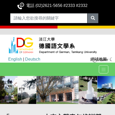
電話 (02)2621-5656 #2333 #2332
English
|
Deutsch
網站地圖