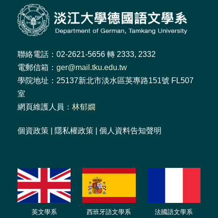
聯絡電話：02-2621-5656 轉 2333, 2332
電郵信箱：
ger@mail.tku.edu.tw
學院地址：25137新北市淡水區英專路151號 FL507
室
網頁維護人員：
林郁嫺
個資政策
|
隱私權政策
|
個人資料告知聲明
英文學系
西班牙語文學系
法國語文學系