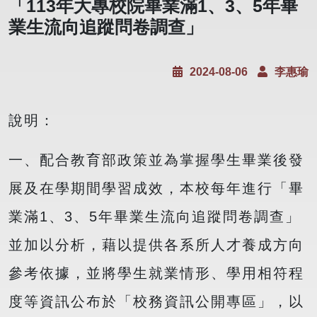
「113年大專校院畢業滿1、3、5年畢
業生流向追蹤問卷調查」
2024-08-06
李惠瑜
說明：
一、配合教育部政策並為掌握學生畢業後發
展及在學期間學習成效，本校每年進行「畢
業滿1、3、5年畢業生流向追蹤問卷調查」
並加以分析，藉以提供各系所人才養成方向
參考依據，並將學生就業情形、學用相符程
度等資訊公布於「校務資訊公開專區」，以