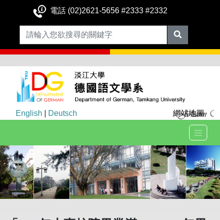
電話 (02)2621-5656 #2333 #2332
English
|
Deutsch
網站地圖