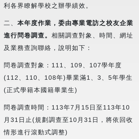
利各界瞭解學校之辦學績效。
二、
本年度
作業，
委由專業
電訪
之校友企業
進行問
卷
調查。
相關調查對象、時間、網址
及業務查詢聯絡，說明如下：
問卷調查對象：111、109、107學年度
(112、110、108年)畢業滿1、3、5年學生
(正式學籍本國籍畢業生)
問卷調查時間：113年7月15日至113年10
月31日止(規劃調查至10月31日，將依回收
情形進行滾動式調整)