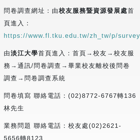
問卷調查網址：由
校友服務暨資源發展處
首
頁進入：
https://www.fl.tku.edu.tw/zh_tw/p/surve
由
淡江大學
首頁進入：首頁→校友→校友服
務→通訊/問卷調查→畢業校友離校後問卷
調查→問卷調查系統
問卷填寫 聯絡電話：(02)8772-6767轉136
林先生
業務問題 聯絡電話：校友處(02)2621-
5656轉8123