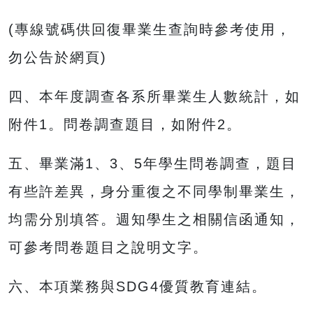
(專線號碼供回復畢業生查詢時參考使用，
勿公告於網頁)
四、本年度調查各系所畢業生人數統計，如
附件1。問卷調查題目，如附件2。
五、畢業滿1、3、5年學生問卷調查，題目
有些許差異，身分重復之不同學制畢業生，
均需分別填答。週知學生之相關信函通知，
可參考問卷題目之說明文字。
六、本項業務與SDG4優質教育連結。