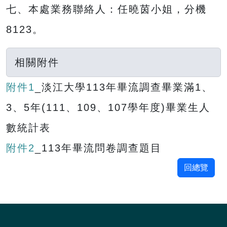
七、本處業務聯絡人：任曉茵小姐，分機
8123。
相關附件
附件1
_淡江大學113年畢流調查畢業滿1、
3、5年(111、109、107學年度)畢業生人
數統計表
附件2
_113年畢流問卷調查題目
回總覽