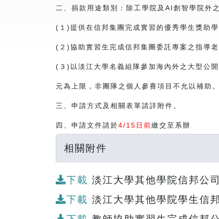
二、捐款用途類別：除工學院及AI創智學院外之
(１)提供在信邦集團完成實習的優秀學生獎助
(２)協助實習生完成信邦集團委託專案之指導
(３)以淡江大學名義組隊參加海內外之大型公
元為上限，非團隊之個人參賽項目不允以補助。
三、申請方式及相關表單請詳附件。
四、申請文件請於
4/15日前
繳交至系辦
相關附件
下載
淡江大學其他學院信邦公司實
下載
淡江大學其他學院學生信邦公