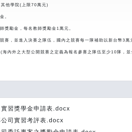
其他學院(上限70萬元)
學金。
老師獎勵金，每名教師獎勵金1萬元。
開競賽，並進入決賽之隊伍，國內之競賽每一隊補助以新台幣3萬
(海內外之大型公開競賽之定義為報名參賽之隊伍至少10隊，並
習獎學金申請表.docx
司實習考評表.docx