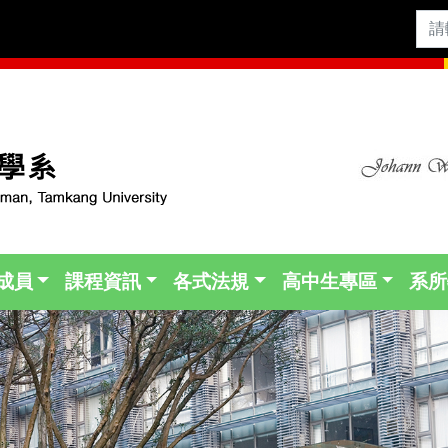
成員
課程資訊
各式法規
高中生專區
系所