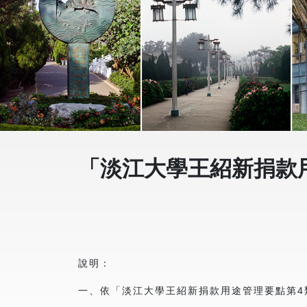
「淡江大學王紹新捐款用
說明：
一、依「淡江大學王紹新捐款用途管理要點第4