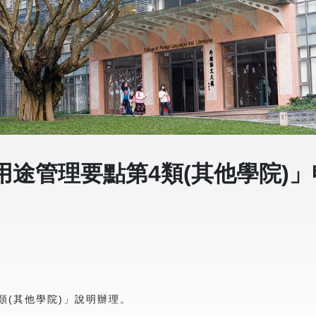
途管理要點第4類(其他學院)
類(其他學院)」說明辦理。