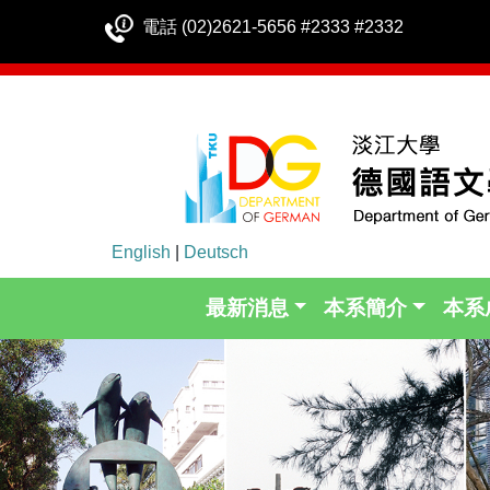
電話 (02)2621-5656 #2333 #2332
English
|
Deutsch
最新消息
本系簡介
本系