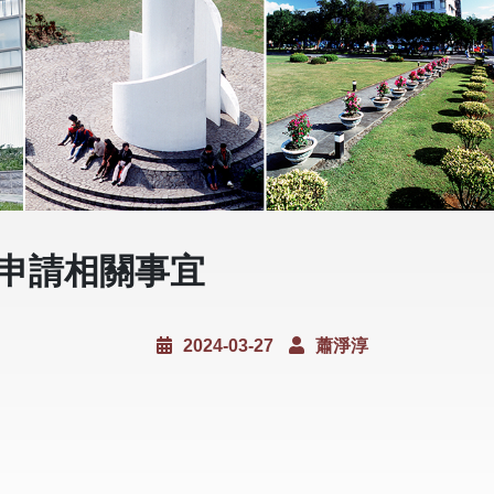
」申請相關事宜
2024-03-27
蕭淨淳