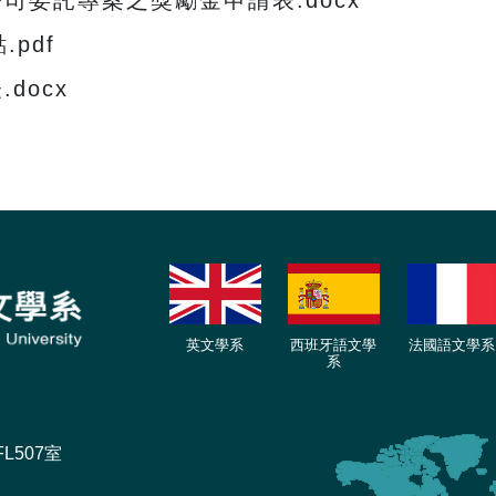
司委託專案之獎勵金申請表.docx
pdf
docx
英文學系
西班牙語文學
法國語文學系
系
L507室