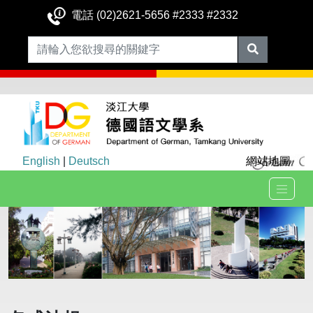
電話 (02)2621-5656 #2333 #2332
English
|
Deutsch
網站地圖