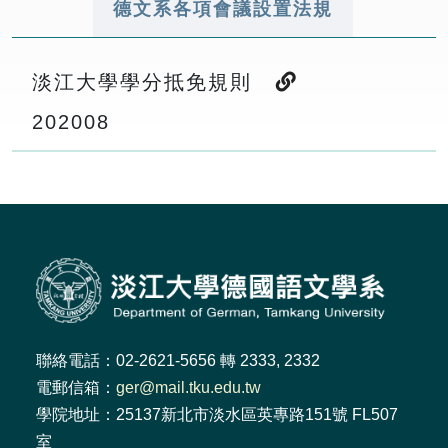
德文系各項會議設置法規
淡江大學學分抵免規則
2020
08
聯絡電話：02-2621-5656 轉 2333, 2332
電郵信箱：
ger@mail.tku.edu.tw
學院地址：25137新北市淡水區英專路151號 FL507
室