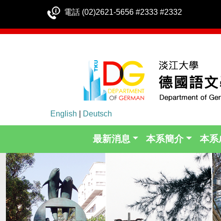
電話 (02)2621-5656 #2333 #2332
English
|
Deutsch
最新消息
本系簡介
本系