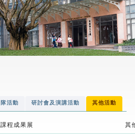
營隊活動
研討會及演講活動
其他活動
向課程成果展
其