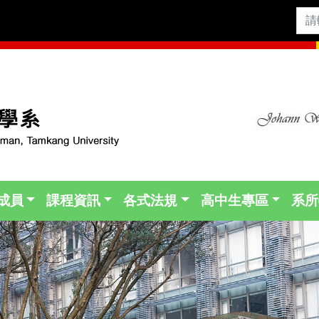
成員
課程資訊
各式法規
高中生專區
系所