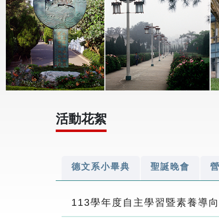
活動花絮
德文系小畢典
聖誕晚會
113學年度自主學習暨素養導