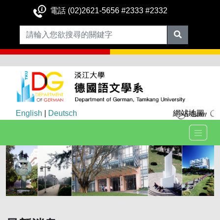
電話 (02)2621-5656 #2333 #2332
English
|
Deutsch
網站地圖