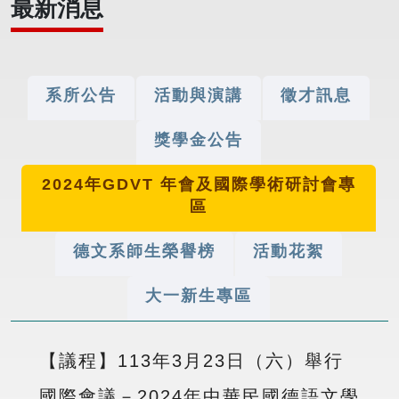
最新消息
系所公告
活動與演講
徵才訊息
獎學金公告
2024年GDVT 年會及國際學術研討會專
區
德文系師生榮譽榜
活動花絮
大一新生專區
【議程】113年3月23日（六）舉行
國際會議－2024年中華民國德語文學