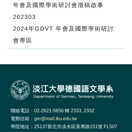
年會及國際學術研討會徵稿啟事
2023
03
2024年GDVT 年會及國際學術研討
會專區
聯絡電話：02-2621-5656 轉 2333, 2332
電郵信箱：
ger@mail.tku.edu.tw
學院地址：25137新北市淡水區英專路151號 FL507