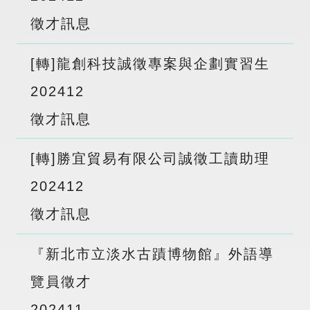
徵才訊息
[轉]龍創科技誠徵專案與企劃實習生
2024
12
徵才訊息
[轉]勝宜貿易有限公司誠徵工讀助理
2024
12
徵才訊息
『新北市立淡水古蹟博物館』外語導
覽員徵才
2024
11