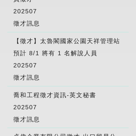
2025
07
徵才訊息
【徵才】太魯閣國家公園天祥管理站
預計 8/1 將有 1 名解說人員
2025
07
徵才訊息
喬和工程徵才資訊-英文秘書
2025
07
徵才訊息