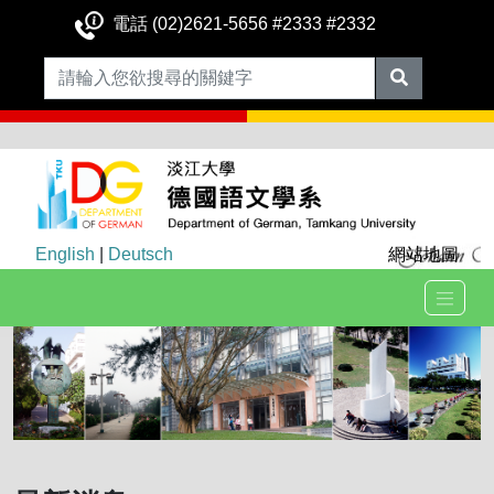
電話 (02)2621-5656 #2333 #2332
English
|
Deutsch
網站地圖