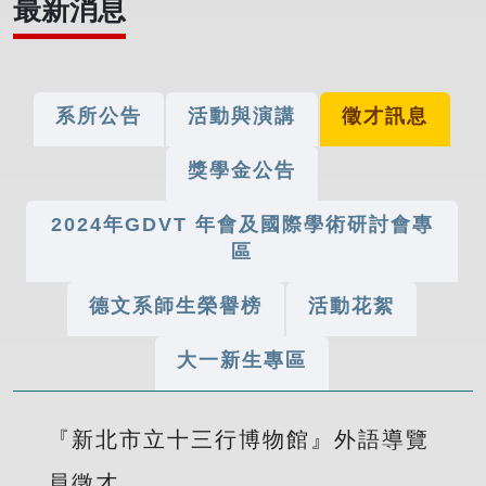
最新消息
系所公告
活動與演講
徵才訊息
獎學金公告
2024年GDVT 年會及國際學術研討會專
區
德文系師生榮譽榜
活動花絮
大一新生專區
『新北市立十三行博物館』外語導覽
員徵才