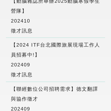
【動腦雜誌所舉辦2025動腦寒假學生
營隊】
2024
10
徵才訊息
【2024 ITF台北國際旅展現場工作人
員招募中!】
2024
09
徵才訊息
【聯經數位公司招聘需求】德文翻譯
與協作徵才
2024
09