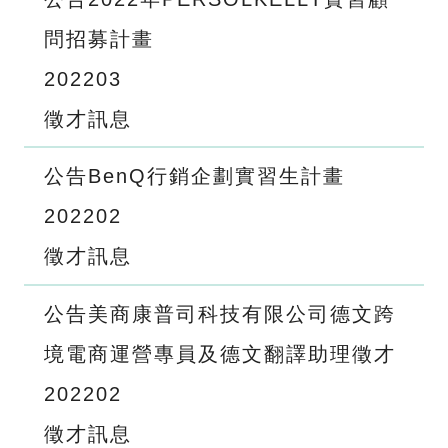
問招募計畫
2022
03
徵才訊息
公告BenQ行銷企劃實習生計畫
2022
02
徵才訊息
公告美商康普司科技有限公司德文跨
境電商運營專員及德文翻譯助理徵才
2022
02
徵才訊息