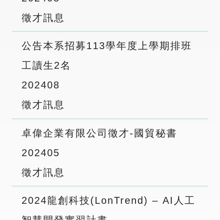
徵才訊息
公告本系招募113學年度上學期排班
工讀生2名
2024
08
徵才訊息
卓偉企業有限公司徵才-國貿秘書
2024
05
徵才訊息
2024龍創科技(LonTrend) – AI人工