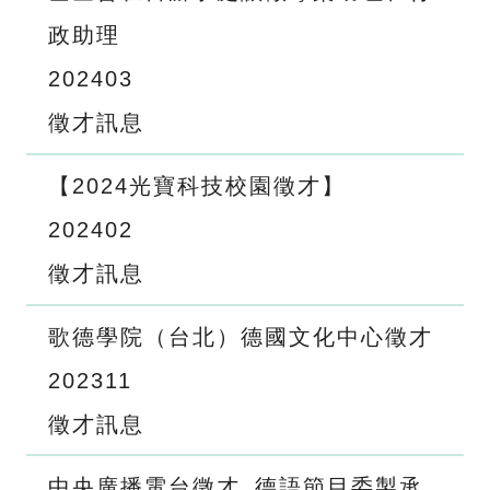
政助理
2024
03
徵才訊息
【2024光寶科技校園徵才】
2024
02
徵才訊息
歌德學院（台北）德國文化中心徵才
2023
11
徵才訊息
中央廣播電台徵才_德語節目委製承