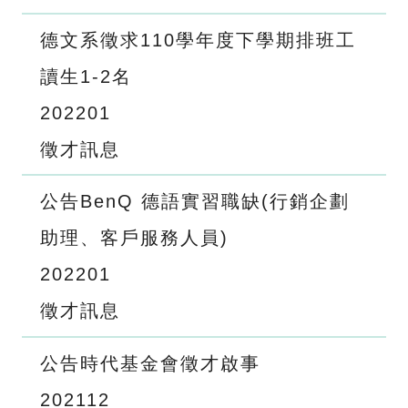
德文系徵求110學年度下學期排班工
讀生1-2名
2022
01
徵才訊息
公告BenQ 德語實習職缺(行銷企劃
助理、客戶服務人員)
2022
01
徵才訊息
公告時代基金會徵才啟事
2021
12