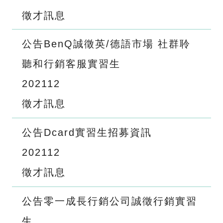
徵才訊息
公告BenQ誠徵英/德語市場 社群聆
聽和行銷客服實習生
2021
12
徵才訊息
公告Dcard實習生招募資訊
2021
12
徵才訊息
公告零一成長行銷公司誠徵行銷實習
生