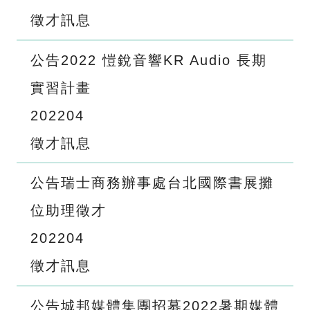
徵才訊息
公告2022 愷銳音響KR Audio 長期
實習計畫
2022
04
徵才訊息
公告瑞士商務辦事處台北國際書展攤
位助理徵才
2022
04
徵才訊息
公告城邦媒體集團招募2022暑期媒體