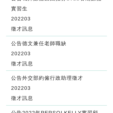
實習生
2022
03
徵才訊息
公告德文兼任老師職缺
2022
03
徵才訊息
公告外交部約僱行政助理徵才
2022
03
徵才訊息
公告2022年PERSOLKELLY實習顧