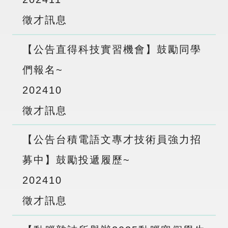
徵才訊息
【公告直得科技實習機會】鼓勵同學
們報名~
2024
10
徵才訊息
【公告台積電語文專才技術員強力招
募中】鼓勵投遞履歷~
2024
10
徵才訊息