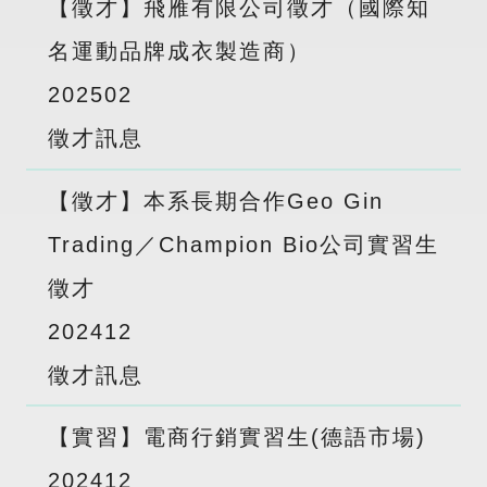
【徵才】飛雁有限公司徵才（國際知
名運動品牌成衣製造商）
2025
02
徵才訊息
【徵才】本系長期合作Geo Gin
Trading／Champion Bio公司實習生
徵才
2024
12
徵才訊息
【實習】電商行銷實習生(德語市場)
2024
12