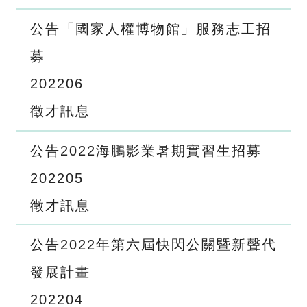
公告「國家人權博物館」服務志工招
募
2022
06
徵才訊息
公告2022海鵬影業暑期實習生招募
2022
05
徵才訊息
公告2022年第六屆快閃公關暨新聲代
發展計畫
2022
04