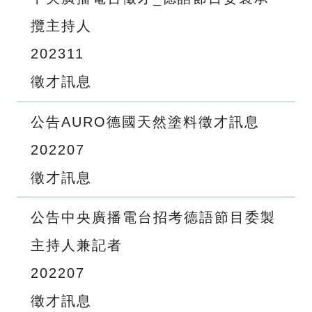
攬主持人
2023
11
徵才訊息
公告AURO德國天然塗料徵才訊息
2022
07
徵才訊息
公告中央廣播電台招考德語節目委製
主持人兼記者
2022
07
徵才訊息