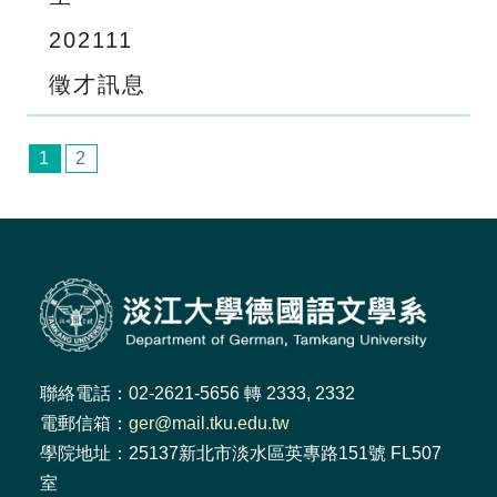
2021
11
徵才訊息
1
2
聯絡電話：02-2621-5656 轉 2333, 2332
電郵信箱：
ger@mail.tku.edu.tw
學院地址：25137新北市淡水區英專路151號 FL507
室